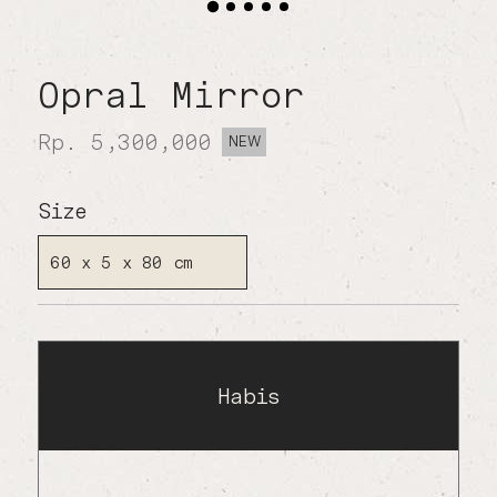
Opral Mirror
Rp. 5,300,000
NEW
Size
60 x 5 x 80 cm
Habis