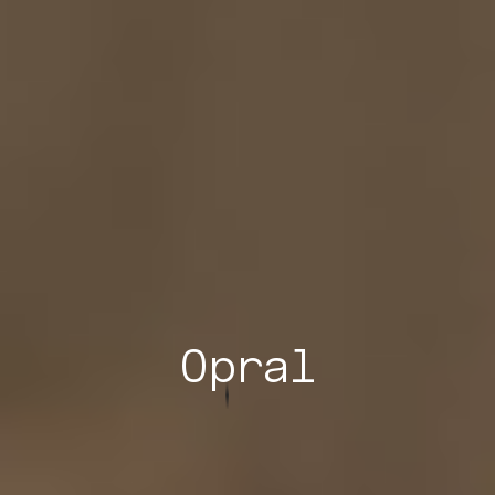
Opral