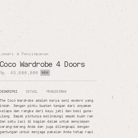
Lemari & Penyimpanan
Coco Wardrobe 4 Doors
Rp. 45,600,000
NEW
DESKRIPSI
DETAIL
PENGIRIMAN
The Coco Wardrobe adalah karya seni modern yang
indah. Dengan pintu buatan tangan dari anyaman
kelapa dan rangka dari kayu jati dan besi guna-
ulang. Empat pintunya melindungi empat buah rak
dan satu laci di bagian dalam untuk menyimpan
barang-barang Anda dan juga dilengkapi dengan
gantungan untuk menjaga pakaian Anda tetap rapi.