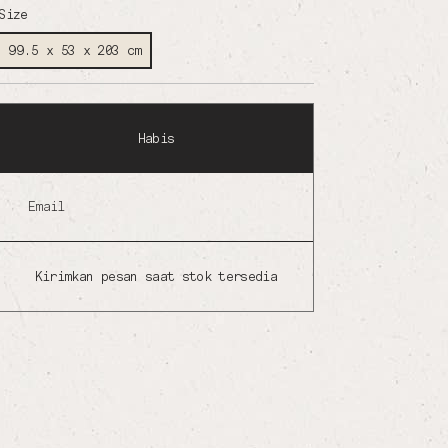
Size
99.5 x 53 x 203 cm
Habis
Email
Kirimkan pesan saat stok tersedia