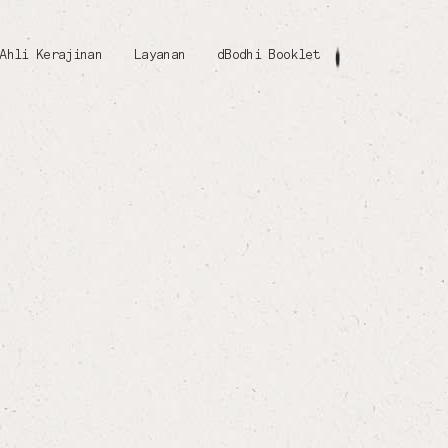
Ahli Kerajinan
Layanan
dBodhi Booklet