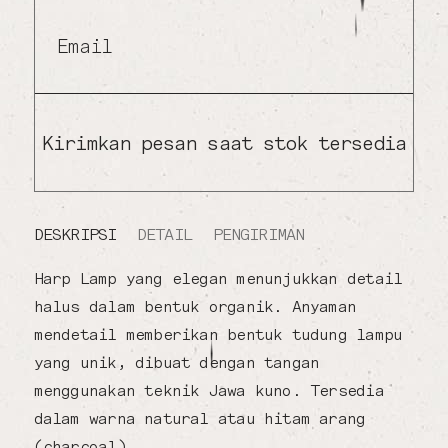
Email
Kirimkan pesan saat stok tersedia
DESKRIPSI
DETAIL
PENGIRIMAN
Harp Lamp yang elegan menunjukkan detail
halus dalam bentuk organik. Anyaman
mendetail memberikan bentuk tudung lampu
yang unik, dibuat dengan tangan
menggunakan teknik Jawa kuno. Tersedia
dalam warna natural atau hitam arang
(charcoal).