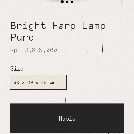
Bright Harp Lamp
Pure
Rp. 3,625,000
Size
60 x 60 x 45 cm
Habis