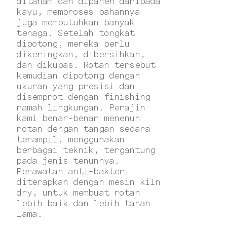
ditanam dan dipanen daripada
kayu, memproses bahannya
juga membutuhkan banyak
tenaga. Setelah tongkat
dipotong, mereka perlu
dikeringkan, dibersihkan,
dan dikupas. Rotan tersebut
kemudian dipotong dengan
ukuran yang presisi dan
disemprot dengan finishing
ramah lingkungan. Perajin
kami benar-benar menenun
rotan dengan tangan secara
terampil, menggunakan
berbagai teknik, tergantung
pada jenis tenunnya.
Perawatan anti-bakteri
diterapkan dengan mesin kiln
dry, untuk membuat rotan
lebih baik dan lebih tahan
lama.