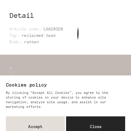
Detail
Article code
:
LHA2032N
Top
:
reclaimed teak
Body
:
rattan
Cookies policy
By clicking “Accept All Cookies”, you agree to the
storing of cookies on your device to enhance site
navigation, analyze site usage, and assist in our
marketing efforts.
Accept
Close