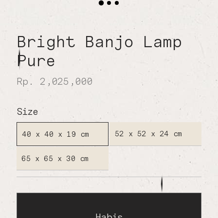
Bright Banjo Lamp
Pure
Rp. 2,025,000
Size
52 x 52 x 24 cm
40 x 40 x 19 cm
65 x 65 x 30 cm
Habis