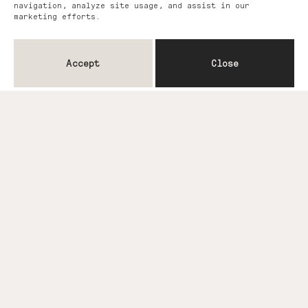
navigation, analyze site usage, and assist in our
marketing efforts.
Accept
Close
You may also like...