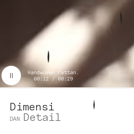
Handwoven rattan.
00:14 / 00:29
Dimensi
Detail
DAN