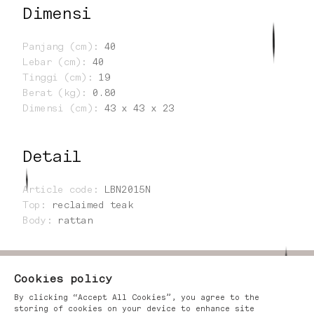
Dimensi
Panjang (cm)
:
40
Lebar (cm)
:
40
Tinggi (cm)
:
19
Berat (kg)
:
0.80
Dimensi (cm)
:
43 x 43 x 23
Detail
Article code
:
LBN2015N
Top
:
reclaimed teak
Body
:
rattan
Cookies policy
By clicking “Accept All Cookies”, you agree to the
storing of cookies on your device to enhance site