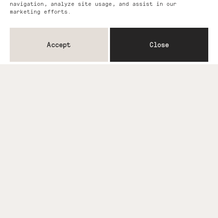
navigation, analyze site usage, and assist in our
marketing efforts.
Accept
Close
You may also like...