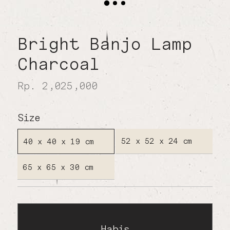
Bright Banjo Lamp
Charcoal
Rp. 2,025,000
Size
52 x 52 x 24 cm
40 x 40 x 19 cm
65 x 65 x 30 cm
Habis