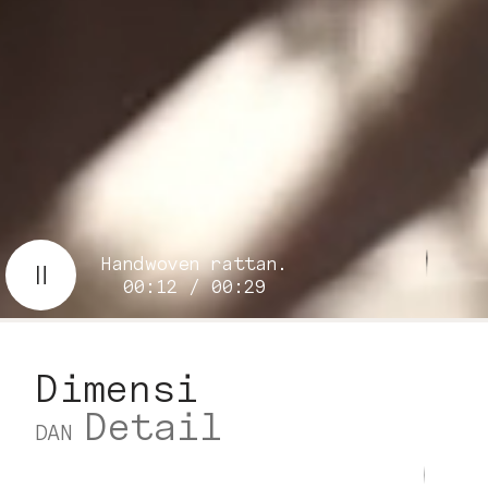
Handwoven rattan.
00:14 / 00:29
Dimensi
Detail
DAN